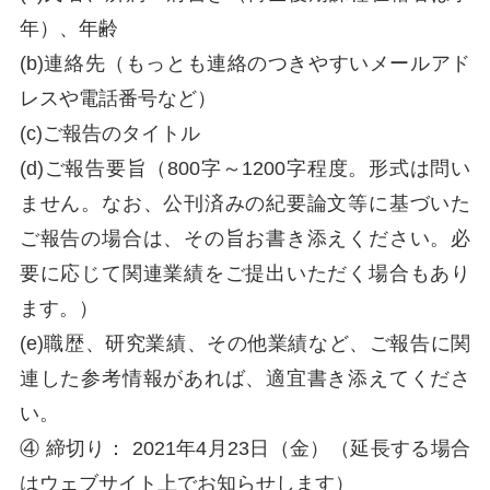
年）、年齢
(b)連絡先（もっとも連絡のつきやすいメールアド
レスや電話番号など）
(c)ご報告のタイトル
(d)ご報告要旨（800字～1200字程度。形式は問い
ません。なお、公刊済みの紀要論文等に基づいた
ご報告の場合は、その旨お書き添えください。必
要に応じて関連業績をご提出いただく場合もあり
ます。）
(e)職歴、研究業績、その他業績など、ご報告に関
連した参考情報があれば、適宜書き添えてくださ
い。
④ 締切り： 2021年4月23日（金）（延長する場合
はウェブサイト上でお知らせします）