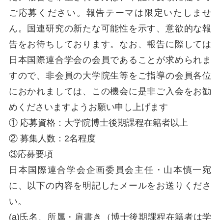
ご応募ください。報告テーマは限定いたしませ
ん。国連研究の新たな可能性を示す、意欲的な報
告をお待ちしております。なお、報告に際しては
日本国際連合学会の会員であることが求められま
すので、非会員の大学院生等をご指導の会員各位
におかれましては、この機会に是非ご入会をお勧
めくださいますようお願い申し上げます
① 応募資格：大学院博士後期課程在籍者以上
② 募集人数：2名程度
③応募要項
日本国際連合学会企画委員会主任・山本慎一宛
に、以下の内容を明記したメールをお送りくださ
い。
(a)氏名、所属・肩書き（博士後期課程在籍者は学