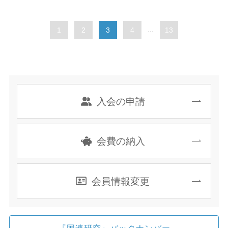
1
2
3
4
...
13
入会の申請
会費の納入
会員情報変更